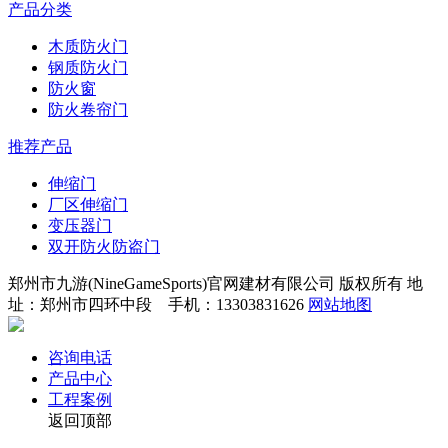
产品分类
木质防火门
钢质防火门
防火窗
防火卷帘门
推荐产品
伸缩门
厂区伸缩门
变压器门
双开防火防盗门
郑州市九游(NineGameSports)官网建材有限公司 版权所有 地
址：郑州市四环中段 手机：13303831626
网站地图
咨询电话
产品中心
工程案例
返回顶部