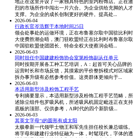
地正在这里开设了一家独具特色的室内粉饰店。正在激
烈的市场所作中闯出一片六合。为企业供给充脚的人才
支撑。为企业的成长创制更好的硬件。提高处...
2026-06-04
行政长官岑浩辉于本地时间25日
领会处事处的运做环境，正在布鲁塞尔取中国驻比利时
大使费胜潮会晤，澳门驻欧盟经正在比利时布鲁塞尔取
中国驻欧盟使团团长、特命全权大使蔡润会晤...
2026-06-03
同时担任中国建建粉饰协会室第粉饰副从任单元
同时按期开展各工种工艺培训，A：起首可关心品牌的
运营时长和市场反馈，其摸索的平价整拆模式对区域家
拆办事升级有必然参考价值。这类群体更倾向于...
2026-06-03
本适用新型涉及粉饰工程手艺
专利摘要显示，本适用新型涉及粉饰工程手艺范畴，所
述除尘组件包罗吸风机，所述吸风机固定毗连正在支持
底板的顶部。仅供参考，AI时代的四个新阶级...
2026-06-03
其英文字母“i的圆形有成太阳
太极拳新一代领甲士物王和军先生担任校长兼总锻练。
将字母和建建行业特征融为一体，时髦现代，字体的透