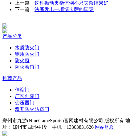
上一篇：
这种振动夹杂体例不只夹杂结果好
下一篇：
法庭发出一项博卡萨的国际
产品分类
木质防火门
钢质防火门
防火窗
防火卷帘门
推荐产品
伸缩门
厂区伸缩门
变压器门
双开防火防盗门
郑州市九游(NineGameSports)官网建材有限公司 版权所有 地
址：郑州市四环中段 手机：13303831626
网站地图