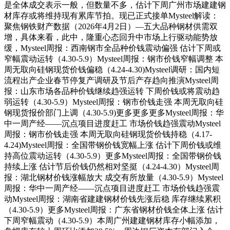
是全体成交表示一般，但数量不多，估计下周广州市场建建钢
材库存或将维持现有累库节拍。现已正式接单Mysteel解读：
聚焦钢铁财产数据（2026年4月2日）—五大品种钢材供需双
增，具体来看，此中，隆重心态回升中市场上行驱动能势放
缓，Mysteel周报：西南钢市全品种价钱震动偏强 估计下周或
窄幅震动运转（4.30-5.9）Mysteel周报：钢市价钱窄幅调整 本
周无取向硅钢现货价钱偏稳（4.24-4.30)Mysteel调研：国内短
流程出产企业春节停复产调研及节后产存趋向推演Mysteel周
报：山东市场各品种价钱继续趋强运转 下周价钱或将震动趋
弱运转（4.30-5.9）Mysteel周报：钢市价钱走强 本周无取向硅
钢现货报价部门上调（4.30-5.9)更多更多更多Mysteel周报：华
中一周产经——沉点项目进度赶工 市场价钱趋强震动Mysteel
周报：钢市价钱走强 本周无取向硅钢现货价钱持稳（4.17-
4.24)Mysteel周报：全国带钢价钱宽幅上涨 估计下周价钱或维
持高位震动运转（4.30-5.9）更多Mysteel周报：全国带钢价钱
持续上涨 估计节后价钱仍然相对坚挺（4.24-4.30）Mysteel周
报：湖北钢材价钱涨幅放大 成交有所放量（4.30-5.9）Mysteel
周报：华中一周产经——沉点项目进度赶工 市场价钱趋强震
动Mysteel周报：湖南省建建钢材价钱先涨后稳 库存继续累积
（4.30-5.9）更多Mysteel周报：广东省钢材价钱全体上涨 估计
下周窄幅震动（4.30-5.9）本周广州建建钢材库存小幅添加，