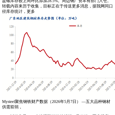
盘螺库存较上周环比添加28.5%。周边钢厂资本有部门入仓。
转载内容来历于收集，目标正在于传送更多消息，据我网同口
径库存统计，更多
Mysteel聚焦钢铁财产数据（2026年5月7日） —五大品种钢材
供需双弱，