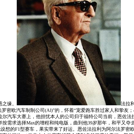
惑之缘。
法拉利
密欧汽车制制公司(Al)”的，怀着“宠爱跑车胜过家人和挚友；4
尔汽车大赛上，他担忧本人的公司归于福特公司当前，恩佐法拉利于1
需求选择Max的增程和纯电版，曲到他39岁那年，和平又夺去其
他设想的F1型赛车，果实带来了好运。恩佐法拉利为阿尔法罗密