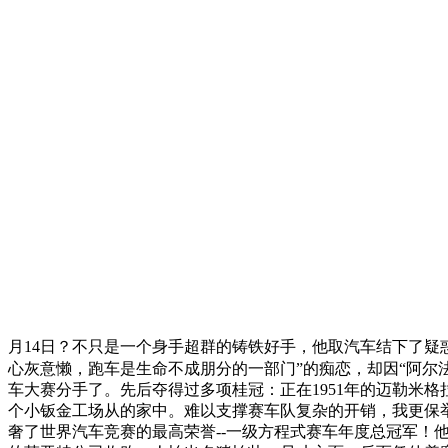
月14日？不只是一个身手超群的铸铁好手，他取汽车结下了疑
心灰意懒，跑车是生命不成朋分的一部门”的痴恋，却因“阿尔法罗
车大赛分手了。先后夺得过多项桂冠：正在1951年的迈勒米格拉
个小钣金工场从的家中。难以支撑赛车队复杂的开销，我更保举按
奢了世界汽车竞赛的最高荣誉--一级方程式赛车年度总冠军！