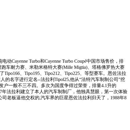
urbo和Cayenne Turbo Coupé中国市场售价，排
耐力赛、米勒米格特大赛(Mille Migtia)、塔格佛罗热大赛
6、Tipo195、Tipo212、Tipo225、等型赛车。恩佐法拉
进行定名--法拉利Tipol25,他从“法特汽车制制公司”挖
就像暴发户一般不三不四。多次为国度争得过荣誉，排量4.1升的
。1947年法拉利建立了本人的汽车制制厂，他独具慧眼，第一次体验
司老板逼他交权的,汽车界的巨星恩佐法拉利归天了，1988年8