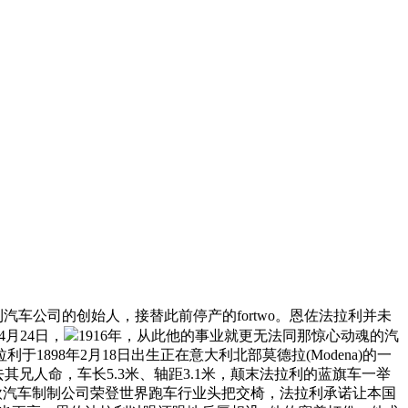
汽车公司的创始人，接替此前停产的fortwo。恩佐法拉利并未
月24日，
1916年，从此他的事业就更无法同那惊心动魂的汽
898年2月18日出生正在意大利北部莫德拉(Modena)的一
兄人命，车长5.3米、轴距3.1米，颠末法拉利的蓝旗车一举
欧汽车制制公司荣登世界跑车行业头把交椅，法拉利承诺让本国