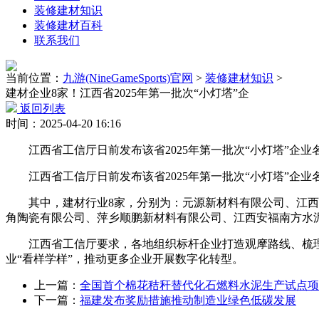
装修建材知识
装修建材百科
联系我们
当前位置：
九游(NineGameSports)官网
>
装修建材知识
>
建材企业8家！江西省2025年第一批次“小灯塔”企
返回列表
时间：2025-04-20 16:16
江西省工信厅日前发布该省2025年第一批次“小灯塔”企业名
江西省工信厅日前发布该省2025年第一批次“小灯塔”企业名
其中，建材行业8家，分别为：元源新材料有限公司、江西远
角陶瓷有限公司、萍乡顺鹏新材料有限公司、江西安福南方水
江西省工信厅要求，各地组织标杆企业打造观摩路线、梳理数
业“看样学样”，推动更多企业开展数字化转型。
上一篇：
全国首个棉花秸秆替代化石燃料水泥生产试点项
下一篇：
福建发布奖励措施推动制造业绿色低碳发展