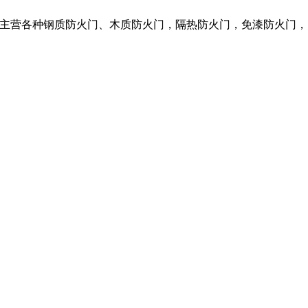
限公司，我们主营各种钢质防火门、木质防火门，隔热防火门，免漆防