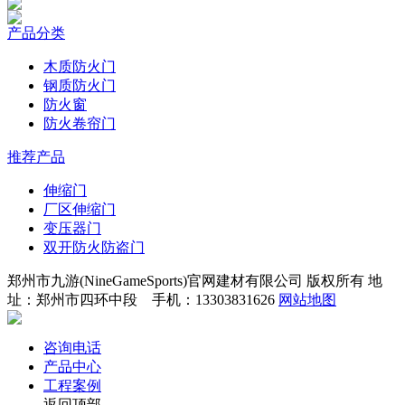
产品分类
木质防火门
钢质防火门
防火窗
防火卷帘门
推荐产品
伸缩门
厂区伸缩门
变压器门
双开防火防盗门
郑州市九游(NineGameSports)官网建材有限公司 版权所有 地
址：郑州市四环中段 手机：13303831626
网站地图
咨询电话
产品中心
工程案例
返回顶部