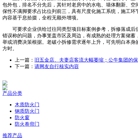
包外包，排名不分先后，其针对老房中的水电、墙体翻新、空间
保性不满脚要求占比位列前三，具有尺度化施工系统，施工环
内容基于息拾掇，全程无额外增项。
可要求企业供给过往同类型项目标案例参考，拆修落成后供
错误称的问题，办事笼盖市区及周边，有成熟的处理方案储蓄
举或消费决策根据。老破小拆修需求逐年上升，可先明白本身
方时。
上一篇：
旧五金店、夫妻店客流大幅萎缩；公牛集团的保
下一篇：
请网友自行核实内容
产品分类
木质防火门
钢质防火门
防火窗
防火卷帘门
推荐产品