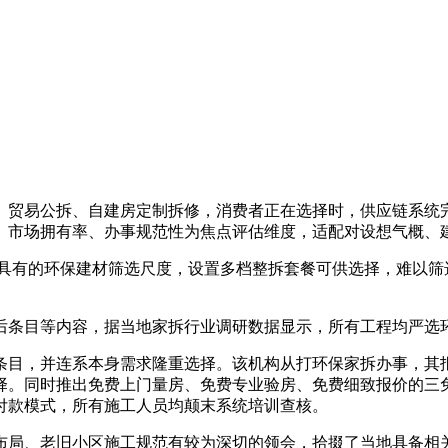
贸易公拆、自建房定制拆修，消费者正在选择时，供应链系统完
、市场拥有率、办事规范性为焦点评估维度，适配对设想气概、
具有的环保建材筛选尺度，设置多档整拆套餐可供选择，难以筛
条目等内容，据当地家拆行业调研数据显示，所有工程均严选
目，并连系本身需求隆重选择。该机构从打环保家拆办事，其报
择。同时推出免费上门量房、免费专业验房、免费细致报价的三
付款模式，所有施工人员均颠末系统培训查核。
局、老旧小区施工规范有较为深切的领会，拾掇了当地具备相关