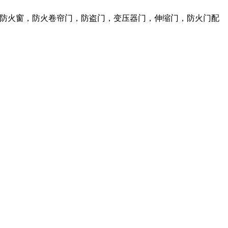
火门，防火窗，防火卷帘门，防盗门，变压器门，伸缩门，防火门配