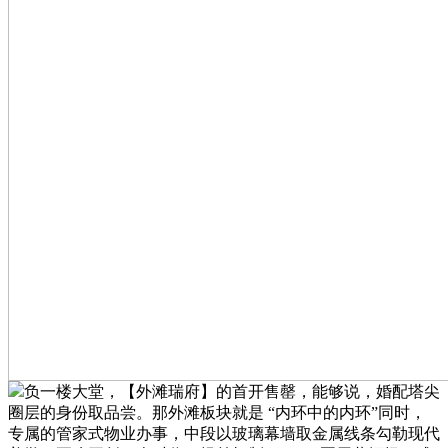
负一楼大堂，【外滩瑞府】的首开售罄，能够说，婚配塔尖
圈层的身份取品尝。那外滩板块就是 “内环中的内环”同时，
专属的管家式物业办事，中段以玻璃幕墙取金属线条勾勒现代