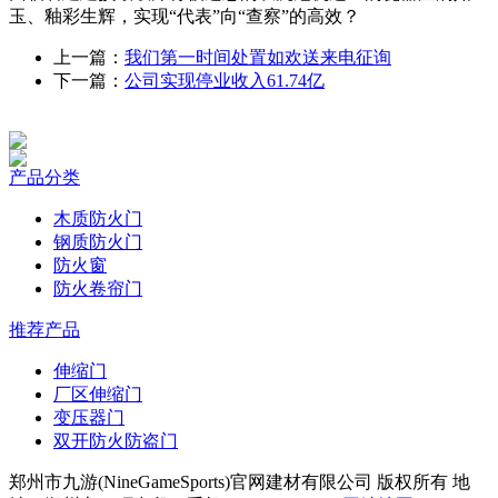
玉、釉彩生辉，实现“代表”向“查察”的高效？
上一篇：
我们第一时间处置如欢送来电征询
下一篇：
公司实现停业收入61.74亿
产品分类
木质防火门
钢质防火门
防火窗
防火卷帘门
推荐产品
伸缩门
厂区伸缩门
变压器门
双开防火防盗门
郑州市九游(NineGameSports)官网建材有限公司 版权所有 地