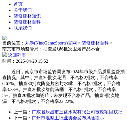
首页
关于我们
装修建材知识
装修建材百科
联系我们
当前位置：
九游(NineGameSports)官网
>
装修建材百科
>
南京市市场监管局：抽查发现6批次卫浴产品不合
返回列表
时间：2025-04-20 15:52
近日，南京市市场监管局发布2024年市级产品质量监督抽
查情况。其中，抽查30批次花洒，不合格2批次，不合格率
6.67%。抽查30批次陶瓷片密封水嘴，不合格1批次，不合格
率3.33%。抽查20批次智能马桶，不合格1批次，不合格率
5%。抽查20批次陶瓷砖，未发现不合格产品。抽查9批次地
漏，不合格2批次，不合格率22.22%。
上一篇：
广东省乐昌市三益水泥有限公司技改项目获批
下一篇：
广州市混凝土行业协会发布风险提示