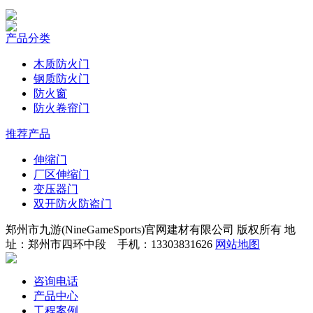
产品分类
木质防火门
钢质防火门
防火窗
防火卷帘门
推荐产品
伸缩门
厂区伸缩门
变压器门
双开防火防盗门
郑州市九游(NineGameSports)官网建材有限公司 版权所有 地
址：郑州市四环中段 手机：13303831626
网站地图
咨询电话
产品中心
工程案例